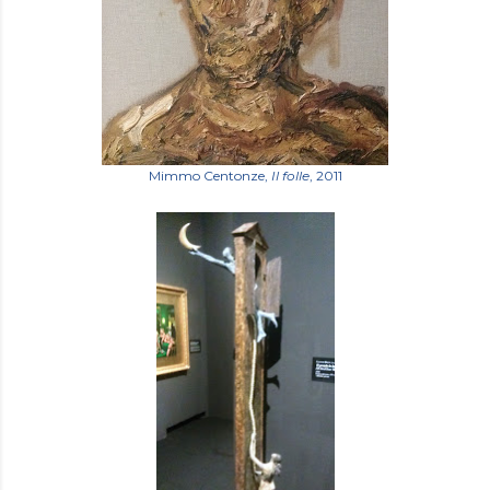
Mimmo Centonze,
Il folle
, 2011