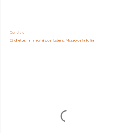
Condividi
Etichette:
immagini puerludens
Museo della follia
COMMENTI