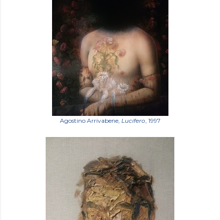
Agostino Arrivabene,
Lucifero
, 1997