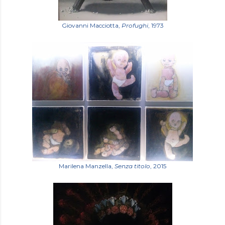
Giovanni Macciotta,
Profughi
, 1973
Marilena Manzella,
Senza titolo
, 2015