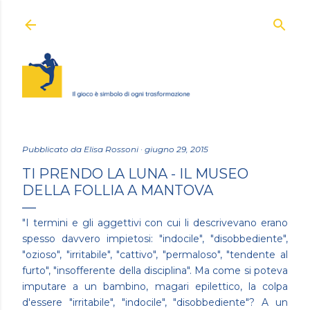
Passa ai contenuti principali
Pubblicato da
Elisa Rossoni
giugno 29, 2015
TI PRENDO LA LUNA - IL MUSEO
DELLA FOLLIA A MANTOVA
"I termini e gli aggettivi con cui li descrivevano erano
spesso davvero impietosi: "indocile", "disobbediente",
"ozioso", "irritabile", "cattivo", "permaloso", "tendente al
furto", "insofferente della disciplina". Ma come si poteva
imputare a un bambino, magari epilettico, la colpa
d'essere "irritabile", "indocile", "disobbediente"? A un