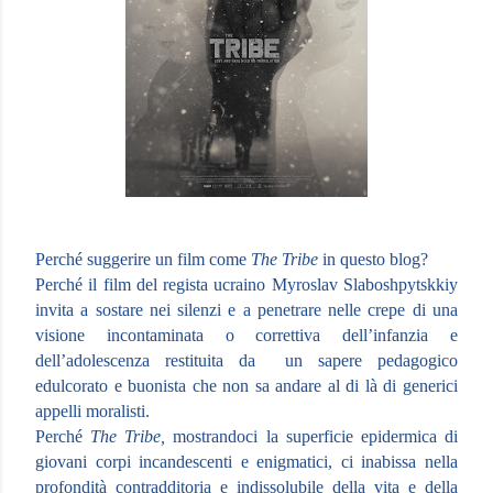
Perché suggerire un film come
The Tribe
in questo blog?
Perché il film del regista ucraino Myroslav Slaboshpytskkiy
invita a sostare nei silenzi e a penetrare nelle crepe di una
visione incontaminata o correttiva dell’infanzia e
dell’adolescenza restituita da un sapere pedagogico
edulcorato e buonista che non sa andare al di là di generici
appelli moralisti.
Perché
The Tribe,
mostrandoci la superficie epidermica di
giovani corpi incandescenti e enigmatici, ci inabissa nella
profondità contradditoria e indissolubile della vita e della