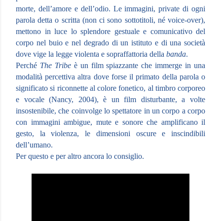
morte, dell’amore e dell’odio. Le immagini, private di ogni
parola detta o scritta (non ci sono sottotitoli, né voice-over),
mettono in luce lo splendore gestuale e comunicativo del
corpo nel buio e nel degrado di un istituto e di una società
dove vige la legge violenta e sopraffattoria della
banda
.
Perché
The Tribe
è un film spiazzante che immerge in una
modalità percettiva altra dove forse il primato della parola o
significato si riconnette al colore fonetico, al timbro corporeo
e vocale (Nancy, 2004), è un film disturbante, a volte
insostenibile, che coinvolge lo spettatore in un corpo a corpo
con immagini ambigue, mute e sonore che amplificano il
gesto, la violenza, le dimensioni oscure e inscindibili
dell’umano.
Per questo e per altro ancora lo consiglio.