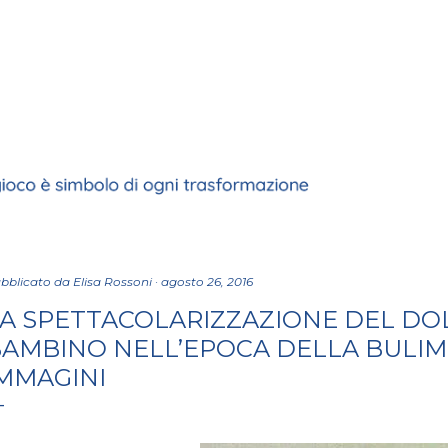
Passa ai contenuti principali
bblicato da
Elisa Rossoni
agosto 26, 2016
A SPETTACOLARIZZAZIONE DEL DO
AMBINO NELL’EPOCA DELLA BULIM
MMAGINI