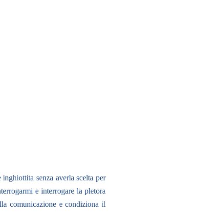
inghiottita senza averla scelta per
terrogarmi e interrogare la pletora
ella comunicazione e condiziona il