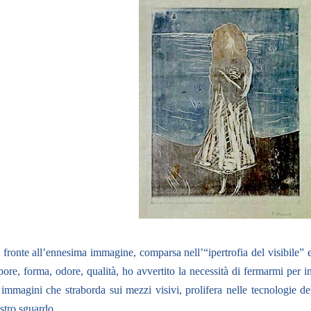
 fronte all’ennesima immagine, comparsa nell’“ipertrofia del visibile” e 
pore, forma, odore, qualità, ho avvertito la necessità di fermarmi per in
 immagini che straborda sui mezzi visivi, prolifera nelle tecnologie d
stro sguardo.