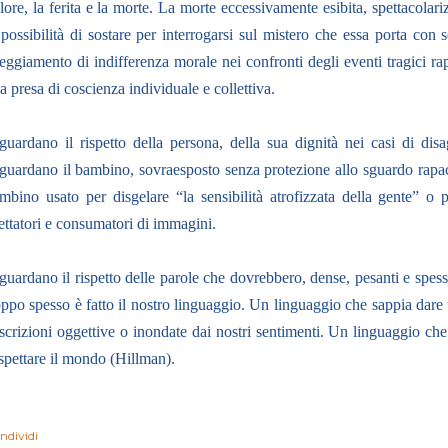
lore, la ferita e la morte. La morte eccessivamente esibita, spettacolari
 possibilità di sostare per interrogarsi sul mistero che essa porta co
teggiamento di indifferenza morale nei confronti degli eventi tragici ra
a presa di coscienza individuale e collettiva.
guardano il rispetto della persona, della sua dignità nei casi di disa
guardano il bambino, sovraesposto senza protezione allo sguardo rapace 
mbino usato per disgelare “la sensibilità atrofizzata della gente” o p
ettatori e consumatori di immagini.
guardano il rispetto delle parole che dovrebbero, dense, pesanti e spesse
oppo spesso è fatto il nostro linguaggio. Un linguaggio che sappia dare 
scrizioni oggettive o inondate dai nostri sentimenti. Un linguaggio che
-spettare il mondo (Hillman).
ndividi