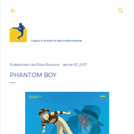
Passa ai contenuti principali
Pubblicato da
Elisa Rossoni
aprile 01, 2017
PHANTOM BOY