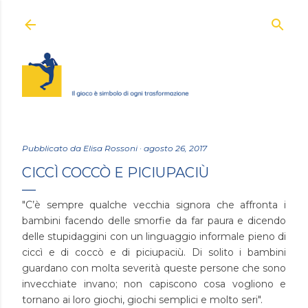
Passa ai contenuti principali
Pubblicato da
Elisa Rossoni
agosto 26, 2017
CICCÌ COCCÒ E PICIUPACIÙ
"C’è sempre qualche vecchia signora che affronta i
bambini facendo delle smorfie da far paura e dicendo
delle stupidaggini con un linguaggio informale pieno di
ciccì e di coccò e di piciupaciù. Di solito i bambini
guardano con molta severità queste persone che sono
invecchiate invano; non capiscono cosa vogliono e
tornano ai loro giochi, giochi semplici e molto seri".