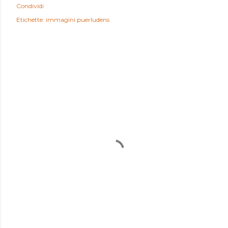
Condividi
Etichette:
immagini puerludens
COMMENTI