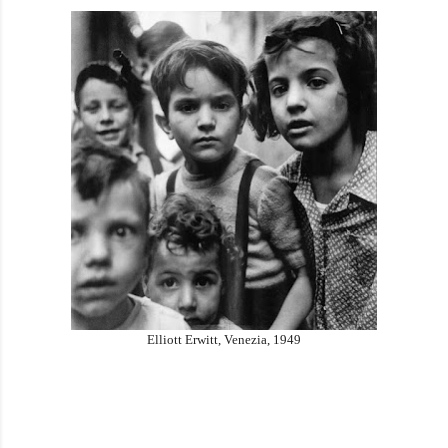
Elliott Erwitt, Venezia, 1949