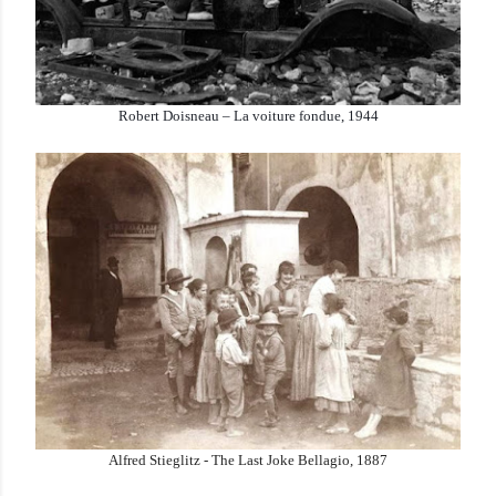
Robert Doisneau – La voiture fondue, 1944
Alfred Stieglitz - The Last Joke Bellagio, 1887