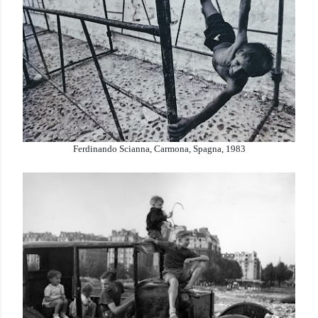
Ferdinando Scianna, Carmona, Spagna, 1983