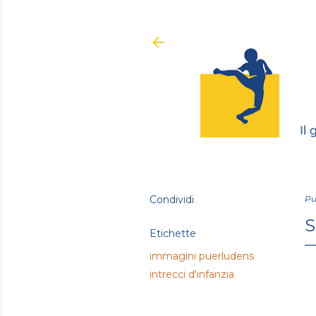
Condividi
Pu
S
Etichette
immagini puerludens
intrecci d'infanzia