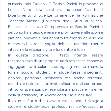
primaria Italo Calvino (IC Bosisio Parini), in provincia di
Lecco. Nato dalla collaborazione scientifica tra il
Dipartimento di Scienze Umane per la Formazione
“Riccardo Massa” (Università degli Studi di Milano-
Bicocca) e l’Istituto Comprensivo di Bosisio Parini, il
percorso ha inteso generare e promuovere riflessioni e
pratiche innovative nell’incontro tra mondo della scuola
e contesti oltre la soglia dell’aula tradizionalmente
intesa, nella relazione vitale tra dentro e fuori.
In questa direzione, il testo intende essere
testimonianza di una progettualità scolastica capace di
ingaggiare tutti coloro che, ogni giorno, animano la
forma scuola: studenti e studentesse, insegnanti,
genitori, personale scolastico ma anche territorio,
cittadini e istituzioni. Un invito sfidante e, al contempo,
intriso di speranza, per esercitarsi a praticare insieme,
nella quotidianità, un Aperto condiviso e inclusivo.
Il volume, frutto di un lavoro collettaneo, si rivolge a
studenti e studentesse, professionisti dell'educazione