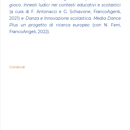
gioco. Innesti ludici nei contesti educativi e scolastici
(a cura di F. Antonacci e G. Schiavone, FrancoAgenli,
2021) e
Danza e Innovazione scolastica. Media Dance
Plus un progetto di ricerca europeo
(con N. Ferri,
FrancoAngeli, 2022).
Condividi
COMMENTI