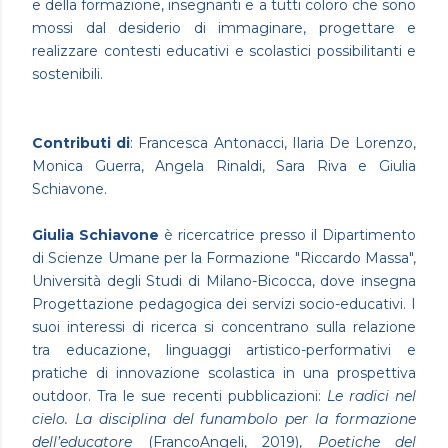
e della formazione, insegnanti e a tutti coloro che sono
mossi dal desiderio di immaginare, progettare e
realizzare contesti educativi e scolastici possibilitanti e
sostenibili.
Contributi di
: Francesca Antonacci, Ilaria De Lorenzo,
Monica Guerra, Angela Rinaldi, Sara Riva e Giulia
Schiavone.
Giulia Schiavone
è ricercatrice presso il Dipartimento
di Scienze Umane per la Formazione "Riccardo Massa",
Università degli Studi di Milano-Bicocca, dove insegna
Progettazione pedagogica dei servizi socio-educativi. I
suoi interessi di ricerca si concentrano sulla relazione
tra educazione, linguaggi artistico-performativi e
pratiche di innovazione scolastica in una prospettiva
outdoor. Tra le sue recenti pubblicazioni:
Le radici nel
cielo. La disciplina del funambolo per la formazione
dell’educatore
(FrancoAngeli, 2019),
Poetiche del