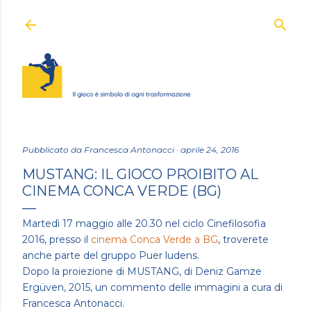
Passa ai contenuti principali
Pubblicato da
Francesca Antonacci
aprile 24, 2016
MUSTANG: IL GIOCO PROIBITO AL
CINEMA CONCA VERDE (BG)
Martedì 17 maggio alle 20.30 nel ciclo Cinefilosofia
2016, presso il
cinema Conca Verde a BG
, troverete
anche parte del gruppo Puer ludens.
Dopo la proiezione di MUSTANG, di Deniz Gamze
Ergüven, 2015, un commento delle immagini a cura di
Francesca Antonacci.