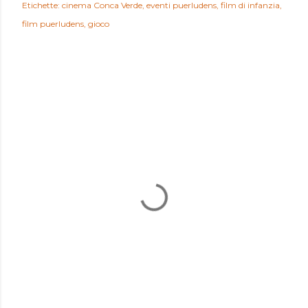
Etichette:
cinema Conca Verde
eventi puerludens
film di infanzia
film puerludens
gioco
COMMENTI