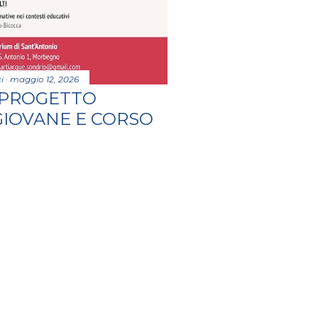
i
maggio 12, 2026
 PROGETTO
GIOVANE E CORSO