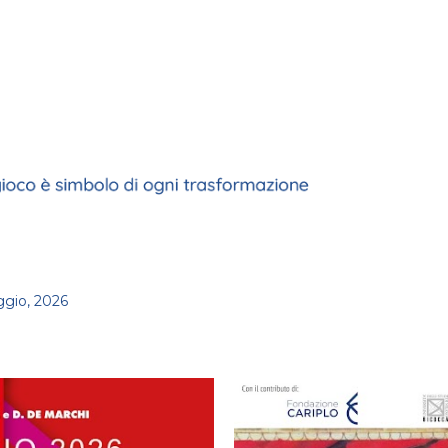
Passa ai contenuti principali
ggio, 2026