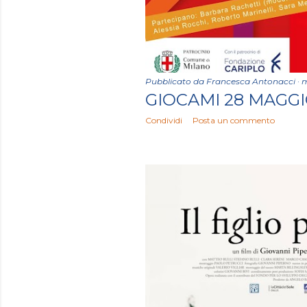
Pubblicato da
Francesca Antonacci
m
GIOCAMI 28 MAGGI
Condividi
Posta un commento