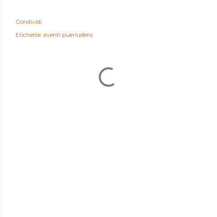
Condividi
Etichette:
eventi puerludens
COMMENTI