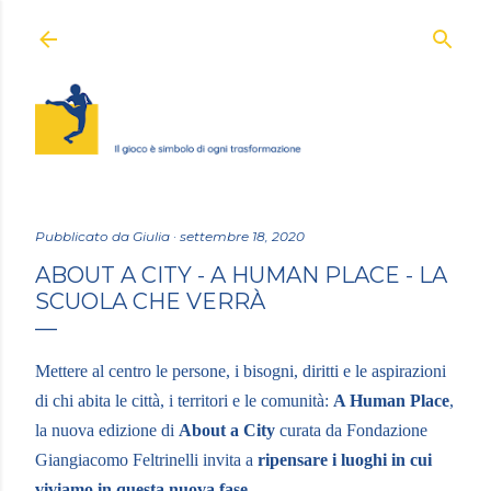
Passa ai contenuti principali
Pubblicato da
Giulia
settembre 18, 2020
ABOUT A CITY - A HUMAN PLACE - LA
SCUOLA CHE VERRÀ
Mettere al centro le persone, i bisogni, diritti e le aspirazioni
di chi abita le città, i territori e le comunità:
A Human Place
,
la nuova edizione di
About a City
curata da Fondazione
Giangiacomo Feltrinelli invita a
ripensare i luoghi in cui
viviamo in questa nuova fase
.