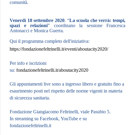
comunità.
Venerdì 18 settembre 2020
. “
La scuola che verrà: tempi,
spazi e relazioni
” coordinano la sessione Francesca
Antonacci e Monica Guerra.
Qui il programma completo dell'iniziativa:
https://fondazionefeltrinelli.it/eventi/aboutacity2020/
Per info e iscrizioni
su:
fondazionefeltrinelli.it/aboutacity2020
Gli appuntamenti live sono a ingresso libero e gratuito fino a
esaurimento posti nel rispetto delle norme vigenti in materia
di sicurezza sanitaria.
Fondazione Giangiacomo Feltrinelli, viale Pasubio 5.
In streaming su Facebook, YouTube e su
fondazionefeltrinelli.it