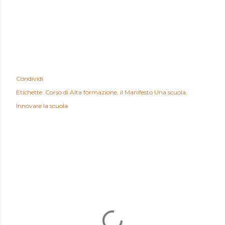
Condividi
Etichette:
Corso di Alta formazione
il Manifesto Una scuola
Innovare la scuola
COMMENTI