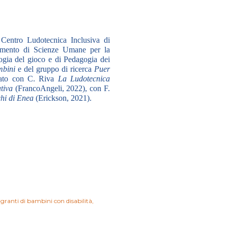
Centro Ludotecnica Inclusiva di
rtimento di Scienze Umane per la
gia del gioco e di Pedagogia dei
bini
e del gruppo di ricerca
Puer
curato con C. Riva
La Ludotecnica
tiva
(FrancoAngeli, 2022), con F.
chi di Enea
(Erickson, 2021).
igranti di bambini con disabilità