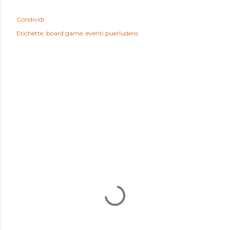
Condividi
Etichette:
board game
eventi puerludens
COMMENTI